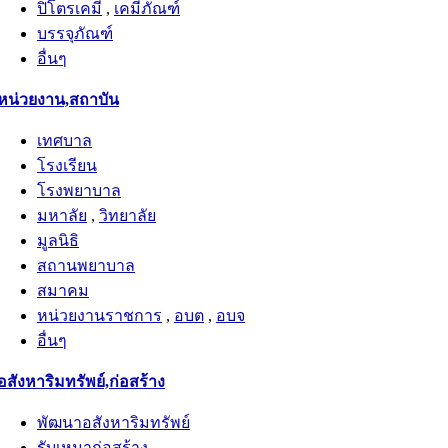
ปิโตรเคมี
,
เคมีภัณฑ์
บรรจุภัณฑ์
อื่นๆ
หน่วยงาน,สถาบัน
เทศบาล
โรงเรียน
โรงพยาบาล
มหาลัย
,
วิทยาลัย
มูลนิธิ
สถานพยาบาล
สมาคม
หน่วยงานราชการ
,
อบต
,
อบจ
อื่นๆ
อสังหาริมทรัพย์,ก่อสร้าง
พัฒนาอสังหาริมทรัพย์
รับเหมาก่อสร้าง