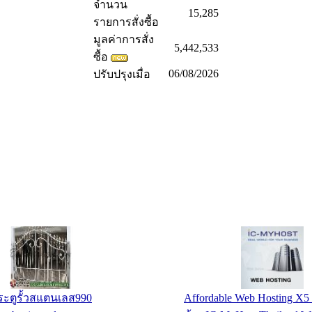
จำนวน
15,285
รายการสั่งซื้อ
มูลค่าการสั่ง
5,442,533
ซื้อ
06/08/2026
ปรับปรุงเมื่อ
นไดวนวังหินสแตนเลส
ประตูรั้วสแตนเล