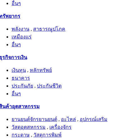
อื่นๆ
ทรัพยากร
พลังงาน
,
สาธารณูปโภค
เหมืองแร่
อื่นๆ
ธุรกิจการเงิน
เงินทุน
,
หลักทรัพย์
ธนาคาร
ประกันภัย
,
ประกันชีวิต
อื่นๆ
สินค้าอุตสาหกรรม
ยานยนต์จักรยานยนต์
,
อะไหล่
,
อุปกรณ์เสริม
วัสดุอุตสหกรรม
,
เครื่องจักร
กระดาษ
,
วัสดุการพิมพ์